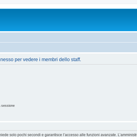
nnesso per vedere i membri dello staff.
a sessione
ichiede solo pochi secondi e garantisce l’accesso alle funzioni avanzate. L’amminist