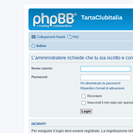
TartaClubItalia
Collegamenti Rapidi
FAQ
Indice
L’amministratore richiede che tu sia iscritto e co
Nome utente:
Password:
Ho dimenticato la password
Rispedisci l’email di attivazione
Ricordami
Nascondi il mio stato per quest
ISCRIVITI
Per eseguire il login devi essere registrato. La registrazione r