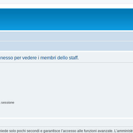
nnesso per vedere i membri dello staff.
a sessione
ichiede solo pochi secondi e garantisce l’accesso alle funzioni avanzate. L’amminist