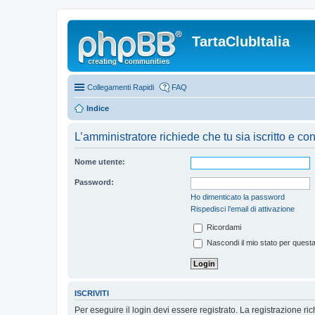
TartaClubItalia
Collegamenti Rapidi
FAQ
Indice
L’amministratore richiede che tu sia iscritto e co
Nome utente:
Password:
Ho dimenticato la password
Rispedisci l’email di attivazione
Ricordami
Nascondi il mio stato per quest
ISCRIVITI
Per eseguire il login devi essere registrato. La registrazione r