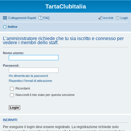
TartaClubItalia
Collegamenti Rapidi
FAQ
Iscriviti
Login
Indice
L’amministratore richiede che tu sia iscritto e connesso per
vedere i membri dello staff.
Nome utente:
Password:
Ho dimenticato la password
Rispedisci l’email di attivazione
Ricordami
Nascondi il mio stato per questa sessione
ISCRIVITI
Per eseguire il login devi essere registrato. La registrazione richiede solo