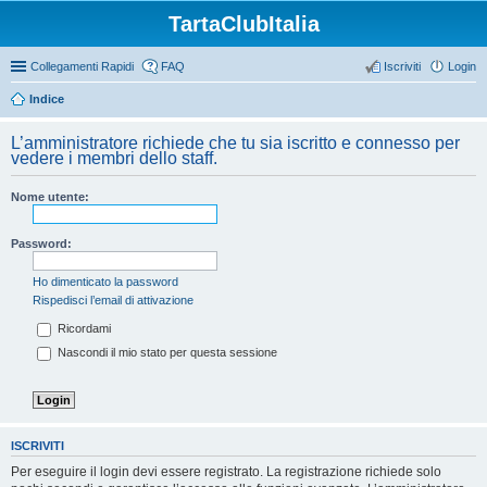
TartaClubItalia
Collegamenti Rapidi
FAQ
Iscriviti
Login
Indice
L’amministratore richiede che tu sia iscritto e connesso per
vedere i membri dello staff.
Nome utente:
Password:
Ho dimenticato la password
Rispedisci l’email di attivazione
Ricordami
Nascondi il mio stato per questa sessione
ISCRIVITI
Per eseguire il login devi essere registrato. La registrazione richiede solo