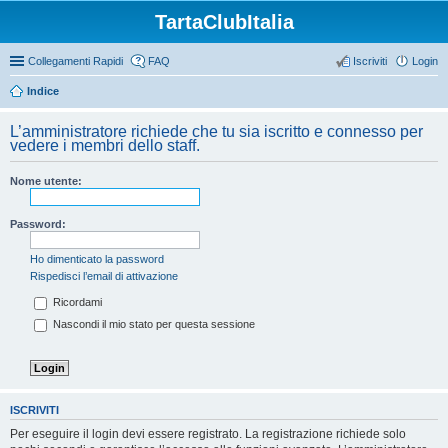
TartaClubItalia
Collegamenti Rapidi
FAQ
Iscriviti
Login
Indice
L’amministratore richiede che tu sia iscritto e connesso per
vedere i membri dello staff.
Nome utente:
Password:
Ho dimenticato la password
Rispedisci l’email di attivazione
Ricordami
Nascondi il mio stato per questa sessione
ISCRIVITI
Per eseguire il login devi essere registrato. La registrazione richiede solo