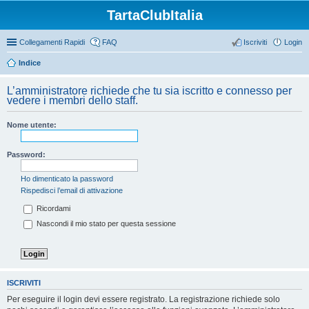
TartaClubItalia
Collegamenti Rapidi
FAQ
Iscriviti
Login
Indice
L’amministratore richiede che tu sia iscritto e connesso per
vedere i membri dello staff.
Nome utente:
Password:
Ho dimenticato la password
Rispedisci l’email di attivazione
Ricordami
Nascondi il mio stato per questa sessione
ISCRIVITI
Per eseguire il login devi essere registrato. La registrazione richiede solo