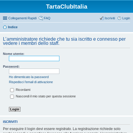
TartaClubItalia
Collegamenti Rapidi
FAQ
Iscriviti
Login
Indice
L’amministratore richiede che tu sia iscritto e connesso per
vedere i membri dello staff.
Nome utente:
Password:
Ho dimenticato la password
Rispedisci l’email di attivazione
Ricordami
Nascondi il mio stato per questa sessione
ISCRIVITI
Per eseguire il login devi essere registrato. La registrazione richiede solo