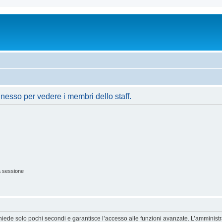
nnesso per vedere i membri dello staff.
a sessione
ichiede solo pochi secondi e garantisce l’accesso alle funzioni avanzate. L’amminist