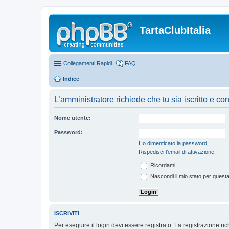
TartaClubItalia
Collegamenti Rapidi
FAQ
Indice
L’amministratore richiede che tu sia iscritto e co
Nome utente:
Password:
Ho dimenticato la password
Rispedisci l’email di attivazione
Ricordami
Nascondi il mio stato per quest
ISCRIVITI
Per eseguire il login devi essere registrato. La registrazione r