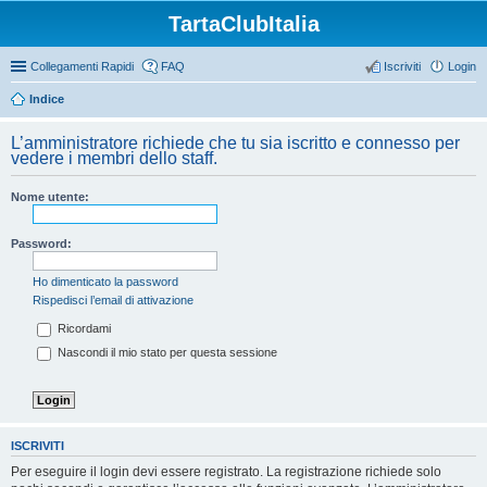
TartaClubItalia
Collegamenti Rapidi
FAQ
Iscriviti
Login
Indice
L’amministratore richiede che tu sia iscritto e connesso per
vedere i membri dello staff.
Nome utente:
Password:
Ho dimenticato la password
Rispedisci l’email di attivazione
Ricordami
Nascondi il mio stato per questa sessione
ISCRIVITI
Per eseguire il login devi essere registrato. La registrazione richiede solo