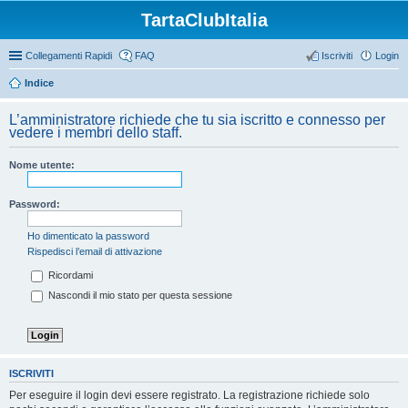
TartaClubItalia
Collegamenti Rapidi
FAQ
Iscriviti
Login
Indice
L’amministratore richiede che tu sia iscritto e connesso per
vedere i membri dello staff.
Nome utente:
Password:
Ho dimenticato la password
Rispedisci l’email di attivazione
Ricordami
Nascondi il mio stato per questa sessione
ISCRIVITI
Per eseguire il login devi essere registrato. La registrazione richiede solo