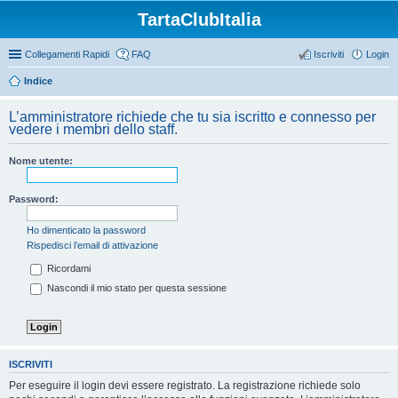
TartaClubItalia
Collegamenti Rapidi
FAQ
Iscriviti
Login
Indice
L’amministratore richiede che tu sia iscritto e connesso per
vedere i membri dello staff.
Nome utente:
Password:
Ho dimenticato la password
Rispedisci l’email di attivazione
Ricordami
Nascondi il mio stato per questa sessione
ISCRIVITI
Per eseguire il login devi essere registrato. La registrazione richiede solo