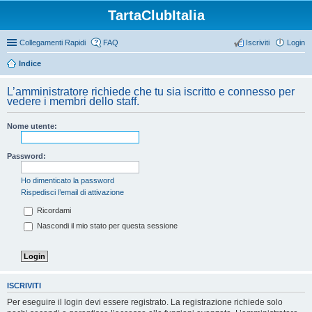
TartaClubItalia
Collegamenti Rapidi
FAQ
Iscriviti
Login
Indice
L’amministratore richiede che tu sia iscritto e connesso per
vedere i membri dello staff.
Nome utente:
Password:
Ho dimenticato la password
Rispedisci l’email di attivazione
Ricordami
Nascondi il mio stato per questa sessione
ISCRIVITI
Per eseguire il login devi essere registrato. La registrazione richiede solo