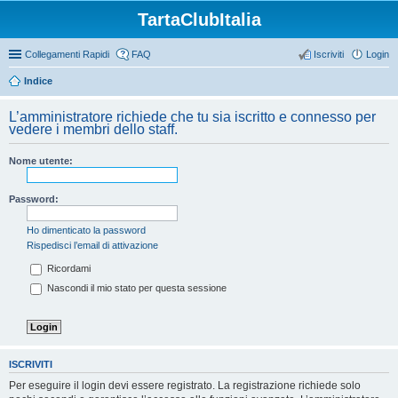
TartaClubItalia
Collegamenti Rapidi
FAQ
Iscriviti
Login
Indice
L’amministratore richiede che tu sia iscritto e connesso per
vedere i membri dello staff.
Nome utente:
Password:
Ho dimenticato la password
Rispedisci l’email di attivazione
Ricordami
Nascondi il mio stato per questa sessione
ISCRIVITI
Per eseguire il login devi essere registrato. La registrazione richiede solo