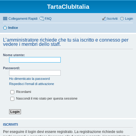
TartaClubItalia
Collegamenti Rapidi
FAQ
Iscriviti
Login
Indice
L’amministratore richiede che tu sia iscritto e connesso per
vedere i membri dello staff.
Nome utente:
Password:
Ho dimenticato la password
Rispedisci l’email di attivazione
Ricordami
Nascondi il mio stato per questa sessione
ISCRIVITI
Per eseguire il login devi essere registrato. La registrazione richiede solo