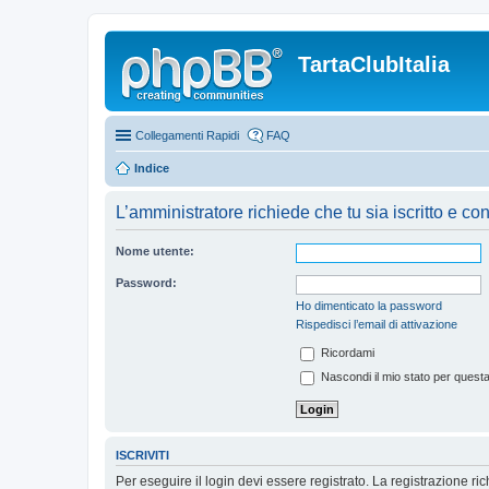
TartaClubItalia
Collegamenti Rapidi
FAQ
Indice
L’amministratore richiede che tu sia iscritto e co
Nome utente:
Password:
Ho dimenticato la password
Rispedisci l’email di attivazione
Ricordami
Nascondi il mio stato per quest
ISCRIVITI
Per eseguire il login devi essere registrato. La registrazione r