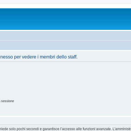
nnesso per vedere i membri dello staff.
a sessione
ichiede solo pochi secondi e garantisce l’accesso alle funzioni avanzate. L’amminist