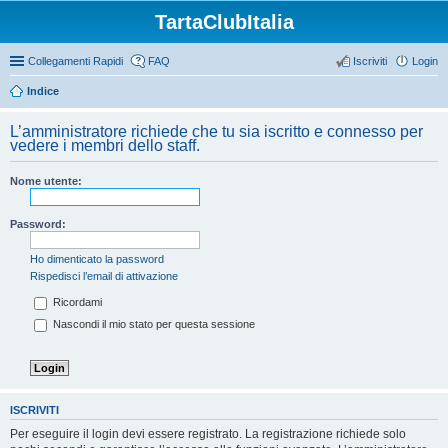
TartaClubItalia
Collegamenti Rapidi
FAQ
Iscriviti
Login
Indice
L’amministratore richiede che tu sia iscritto e connesso per
vedere i membri dello staff.
Nome utente:
Password:
Ho dimenticato la password
Rispedisci l’email di attivazione
Ricordami
Nascondi il mio stato per questa sessione
ISCRIVITI
Per eseguire il login devi essere registrato. La registrazione richiede solo