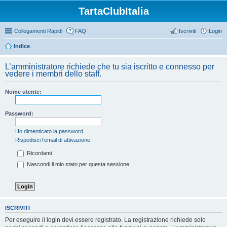
TartaClubItalia
Collegamenti Rapidi
FAQ
Iscriviti
Login
Indice
L’amministratore richiede che tu sia iscritto e connesso per
vedere i membri dello staff.
Nome utente:
Password:
Ho dimenticato la password
Rispedisci l’email di attivazione
Ricordami
Nascondi il mio stato per questa sessione
ISCRIVITI
Per eseguire il login devi essere registrato. La registrazione richiede solo