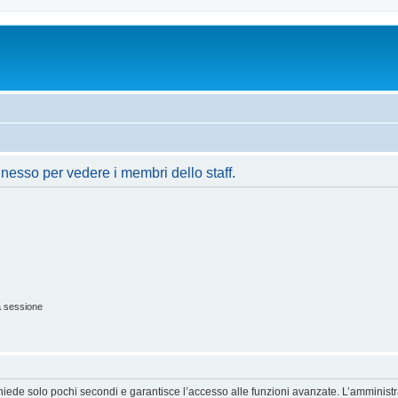
nnesso per vedere i membri dello staff.
a sessione
ichiede solo pochi secondi e garantisce l’accesso alle funzioni avanzate. L’amminist