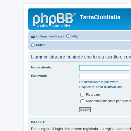
TartaClubItalia
Collegamenti Rapidi
FAQ
Indice
L’amministratore richiede che tu sia iscritto e co
Nome utente:
Password:
Ho dimenticato la password
Rispedisci l’email di attivazione
Ricordami
Nascondi il mio stato per quest
ISCRIVITI
Per eseguire il login devi essere registrato. La registrazione r