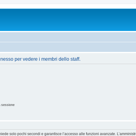
nnesso per vedere i membri dello staff.
a sessione
ichiede solo pochi secondi e garantisce l’accesso alle funzioni avanzate. L’amminist