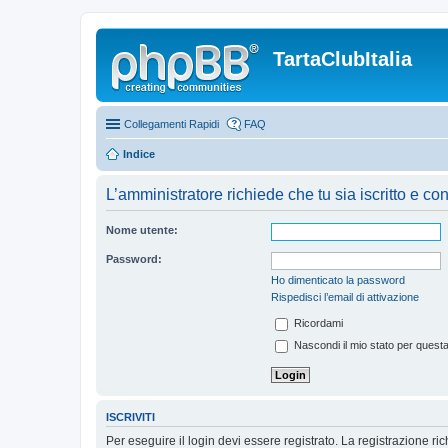
TartaClubItalia
Collegamenti Rapidi
FAQ
Indice
L’amministratore richiede che tu sia iscritto e co
Nome utente:
Password:
Ho dimenticato la password
Rispedisci l’email di attivazione
Ricordami
Nascondi il mio stato per quest
ISCRIVITI
Per eseguire il login devi essere registrato. La registrazione r