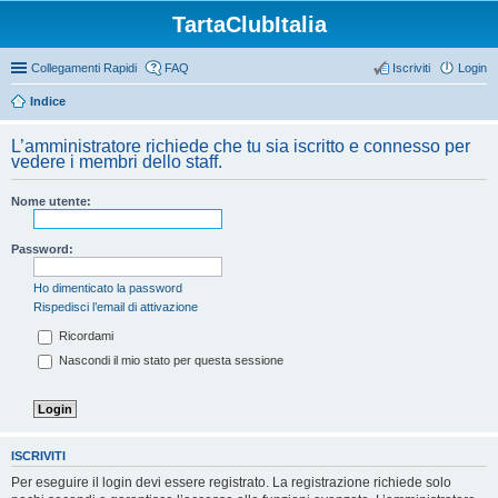
TartaClubItalia
Collegamenti Rapidi
FAQ
Iscriviti
Login
Indice
L’amministratore richiede che tu sia iscritto e connesso per
vedere i membri dello staff.
Nome utente:
Password:
Ho dimenticato la password
Rispedisci l’email di attivazione
Ricordami
Nascondi il mio stato per questa sessione
ISCRIVITI
Per eseguire il login devi essere registrato. La registrazione richiede solo