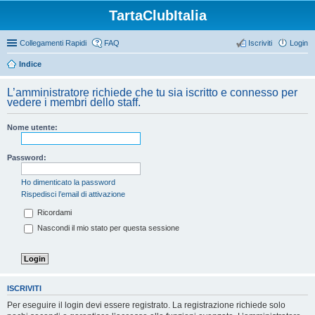
TartaClubItalia
Collegamenti Rapidi
FAQ
Iscriviti
Login
Indice
L’amministratore richiede che tu sia iscritto e connesso per
vedere i membri dello staff.
Nome utente:
Password:
Ho dimenticato la password
Rispedisci l’email di attivazione
Ricordami
Nascondi il mio stato per questa sessione
ISCRIVITI
Per eseguire il login devi essere registrato. La registrazione richiede solo