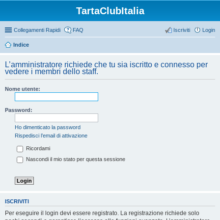
TartaClubItalia
Collegamenti Rapidi
FAQ
Iscriviti
Login
Indice
L’amministratore richiede che tu sia iscritto e connesso per
vedere i membri dello staff.
Nome utente:
Password:
Ho dimenticato la password
Rispedisci l’email di attivazione
Ricordami
Nascondi il mio stato per questa sessione
ISCRIVITI
Per eseguire il login devi essere registrato. La registrazione richiede solo