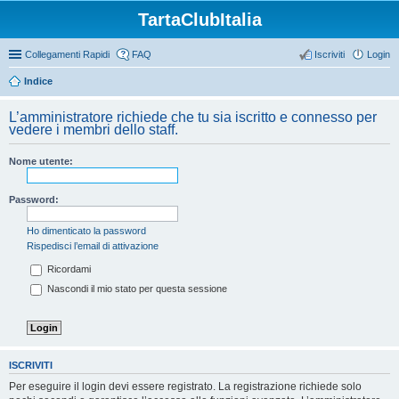
TartaClubItalia
Collegamenti Rapidi
FAQ
Iscriviti
Login
Indice
L’amministratore richiede che tu sia iscritto e connesso per
vedere i membri dello staff.
Nome utente:
Password:
Ho dimenticato la password
Rispedisci l’email di attivazione
Ricordami
Nascondi il mio stato per questa sessione
ISCRIVITI
Per eseguire il login devi essere registrato. La registrazione richiede solo