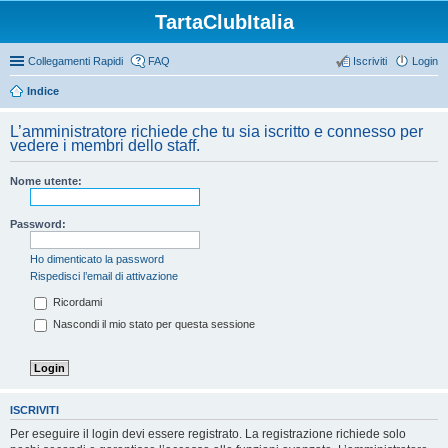
TartaClubItalia
Collegamenti Rapidi
FAQ
Iscriviti
Login
Indice
L’amministratore richiede che tu sia iscritto e connesso per
vedere i membri dello staff.
Nome utente:
Password:
Ho dimenticato la password
Rispedisci l’email di attivazione
Ricordami
Nascondi il mio stato per questa sessione
ISCRIVITI
Per eseguire il login devi essere registrato. La registrazione richiede solo