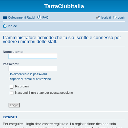
TartaClubItalia
Collegamenti Rapidi
FAQ
Iscriviti
Login
Indice
L’amministratore richiede che tu sia iscritto e connesso per
vedere i membri dello staff.
Nome utente:
Password:
Ho dimenticato la password
Rispedisci l’email di attivazione
Ricordami
Nascondi il mio stato per questa sessione
ISCRIVITI
Per eseguire il login devi essere registrato. La registrazione richiede solo