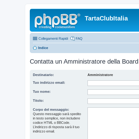
TartaClubItalia
Collegamenti Rapidi
FAQ
Indice
Contatta un Amministratore della Board
Destinatario:
Amministratore
Tuo indirizzo email:
Tuo nome:
Titolo:
Corpo del messaggio:
Questo messaggio sarà spedito
in testo semplice, non includere
codice HTML o BBCode.
L’indirizzo di risposta sarà il tuo
indirizzo email.