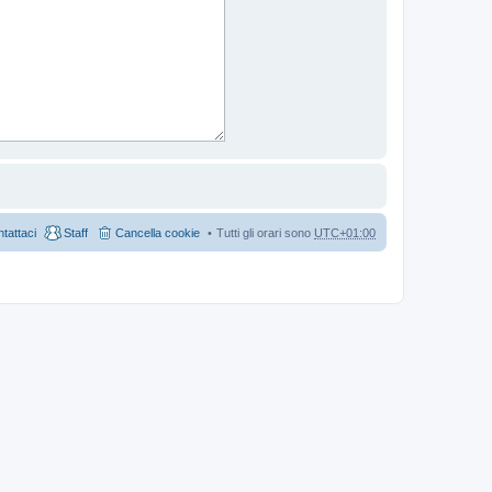
tattaci
Staff
Cancella cookie
Tutti gli orari sono
UTC+01:00