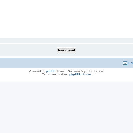
Con
Powered by
phpBB
® Forum Software © phpBB Limited
Traduzione Italiana
phpBBItalia.net