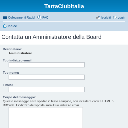
TartaClubItalia
Collegamenti Rapidi
FAQ
Iscriviti
Login
Indice
Contatta un Amministratore della Board
Destinatario:
Amministratore
Tuo indirizzo email:
Tuo nome:
Titolo:
Corpo del messaggio:
Questo messaggio sarà spedito in testo semplice, non includere codice HTML o
BBCode. L’indirizzo di risposta sarà il tuo indirizzo email.