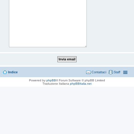
Indice
Contattaci
Staff
Powered by
phpBB
® Forum Software © phpBB Limited
Traduzione Italiana
phpBBItalia.net