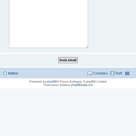
Indice
Contattaci
Staff
Powered by
phpBB
® Forum Software © phpBB Limited
Traduzione Italiana
phpBBItalia.net