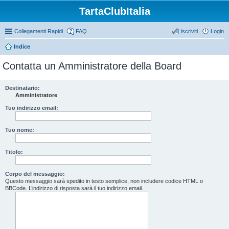
TartaClubItalia
Collegamenti Rapidi
FAQ
Iscriviti
Login
Indice
Contatta un Amministratore della Board
Destinatario:
Amministratore
Tuo indirizzo email:
Tuo nome:
Titolo:
Corpo del messaggio:
Questo messaggio sarà spedito in testo semplice, non includere codice HTML o
BBCode. L’indirizzo di risposta sarà il tuo indirizzo email.