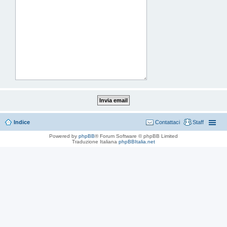
Indice
Contattaci
Staff
Powered by
phpBB
® Forum Software © phpBB Limited
Traduzione Italiana
phpBBItalia.net