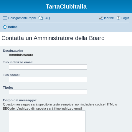
TartaClubItalia
Collegamenti Rapidi
FAQ
Iscriviti
Login
Indice
Contatta un Amministratore della Board
Destinatario:
Amministratore
Tuo indirizzo email:
Tuo nome:
Titolo:
Corpo del messaggio:
Questo messaggio sarà spedito in testo semplice, non includere codice HTML o
BBCode. L’indirizzo di risposta sarà il tuo indirizzo email.