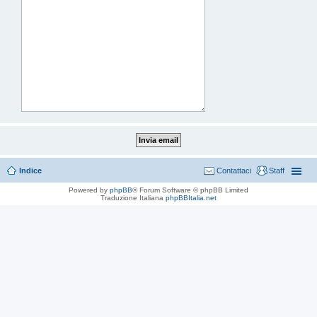
Indice
Contattaci
Staff
Powered by
phpBB
® Forum Software © phpBB Limited
Traduzione Italiana
phpBBItalia.net