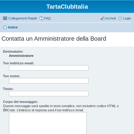
TartaClubItalia
Collegamenti Rapidi
FAQ
Iscriviti
Login
Indice
Contatta un Amministratore della Board
Destinatario:
Amministratore
Tuo indirizzo email:
Tuo nome:
Titolo:
Corpo del messaggio:
Questo messaggio sarà spedito in testo semplice, non includere codice HTML o
BBCode. L’indirizzo di risposta sarà il tuo indirizzo email.