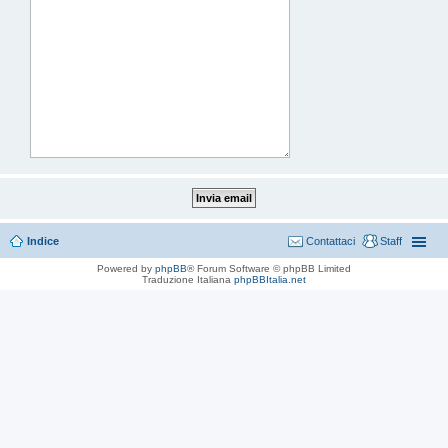
Indice
Contattaci
Staff
Powered by
phpBB
® Forum Software © phpBB Limited
Traduzione Italiana
phpBBItalia.net