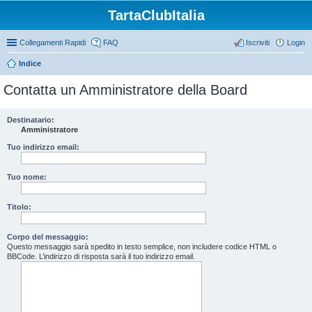
TartaClubItalia
Collegamenti Rapidi
FAQ
Iscriviti
Login
Indice
Contatta un Amministratore della Board
Destinatario:
Amministratore
Tuo indirizzo email:
Tuo nome:
Titolo:
Corpo del messaggio:
Questo messaggio sarà spedito in testo semplice, non includere codice HTML o
BBCode. L’indirizzo di risposta sarà il tuo indirizzo email.