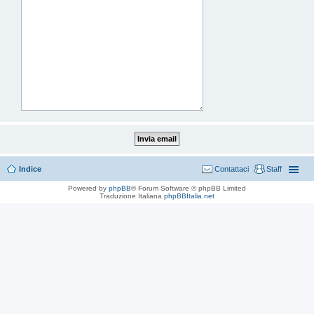
Indice
Contattaci
Staff
Powered by
phpBB
® Forum Software © phpBB Limited
Traduzione Italiana
phpBBItalia.net