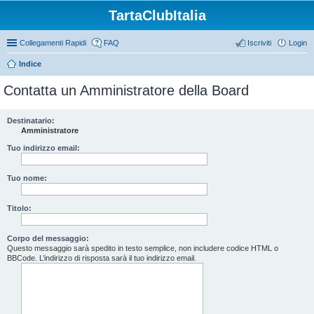
TartaClubItalia
Collegamenti Rapidi
FAQ
Iscriviti
Login
Indice
Contatta un Amministratore della Board
Destinatario:
Amministratore
Tuo indirizzo email:
Tuo nome:
Titolo:
Corpo del messaggio:
Questo messaggio sarà spedito in testo semplice, non includere codice HTML o
BBCode. L’indirizzo di risposta sarà il tuo indirizzo email.