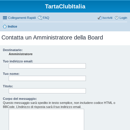
TartaClubItalia
Collegamenti Rapidi
FAQ
Iscriviti
Login
Indice
Contatta un Amministratore della Board
Destinatario:
Amministratore
Tuo indirizzo email:
Tuo nome:
Titolo:
Corpo del messaggio:
Questo messaggio sarà spedito in testo semplice, non includere codice HTML o
BBCode. L’indirizzo di risposta sarà il tuo indirizzo email.