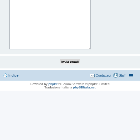
Indice
Contattaci
Staff
Powered by
phpBB
® Forum Software © phpBB Limited
Traduzione Italiana
phpBBItalia.net