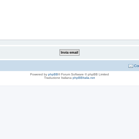
Con
Powered by
phpBB
® Forum Software © phpBB Limited
Traduzione Italiana
phpBBItalia.net