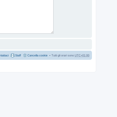
tattaci
Staff
Cancella cookie
Tutti gli orari sono
UTC+01:00