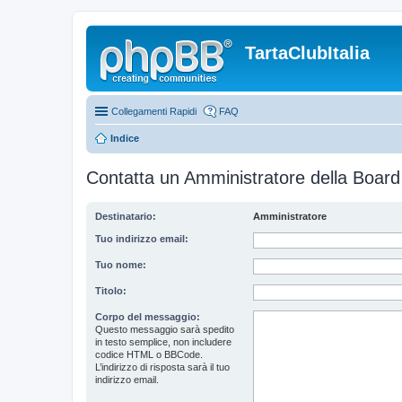
TartaClubItalia
Collegamenti Rapidi
FAQ
Indice
Contatta un Amministratore della Board
Destinatario:
Amministratore
Tuo indirizzo email:
Tuo nome:
Titolo:
Corpo del messaggio:
Questo messaggio sarà spedito
in testo semplice, non includere
codice HTML o BBCode.
L’indirizzo di risposta sarà il tuo
indirizzo email.