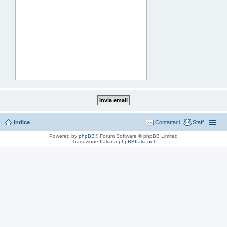
Indice
Contattaci
Staff
Powered by
phpBB
® Forum Software © phpBB Limited
Traduzione Italiana
phpBBItalia.net