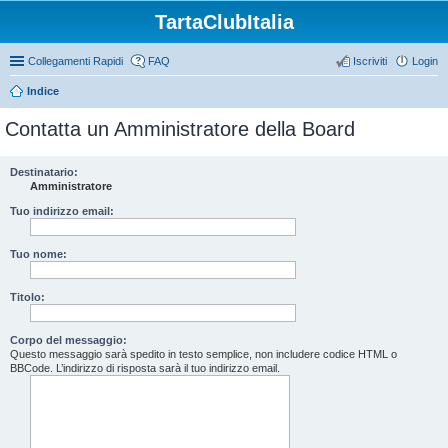
TartaClubItalia
Collegamenti Rapidi
FAQ
Iscriviti
Login
Indice
Contatta un Amministratore della Board
Destinatario:
Amministratore
Tuo indirizzo email:
Tuo nome:
Titolo:
Corpo del messaggio:
Questo messaggio sarà spedito in testo semplice, non includere codice HTML o
BBCode. L’indirizzo di risposta sarà il tuo indirizzo email.