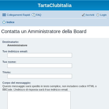
TartaClubItalia
Collegamenti Rapidi
FAQ
Iscriviti
Login
Indice
Contatta un Amministratore della Board
Destinatario:
Amministratore
Tuo indirizzo email:
Tuo nome:
Titolo:
Corpo del messaggio:
Questo messaggio sarà spedito in testo semplice, non includere codice HTML o
BBCode. L’indirizzo di risposta sarà il tuo indirizzo email.