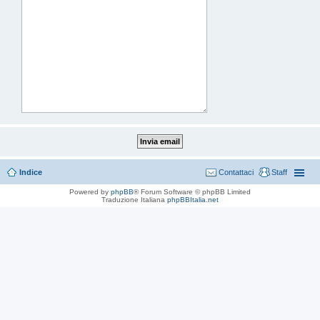
Indice
Contattaci
Staff
Powered by
phpBB
® Forum Software © phpBB Limited
Traduzione Italiana
phpBBItalia.net