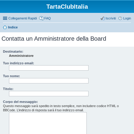
TartaClubItalia
Collegamenti Rapidi
FAQ
Iscriviti
Login
Indice
Contatta un Amministratore della Board
Destinatario:
Amministratore
Tuo indirizzo email:
Tuo nome:
Titolo:
Corpo del messaggio:
Questo messaggio sarà spedito in testo semplice, non includere codice HTML o
BBCode. L’indirizzo di risposta sarà il tuo indirizzo email.