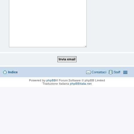
Indice
Contattaci
Staff
Powered by
phpBB
® Forum Software © phpBB Limited
Traduzione Italiana
phpBBItalia.net