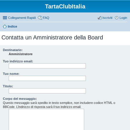
TartaClubItalia
Collegamenti Rapidi
FAQ
Iscriviti
Login
Indice
Contatta un Amministratore della Board
Destinatario:
Amministratore
Tuo indirizzo email:
Tuo nome:
Titolo:
Corpo del messaggio:
Questo messaggio sarà spedito in testo semplice, non includere codice HTML o
BBCode. L’indirizzo di risposta sarà il tuo indirizzo email.