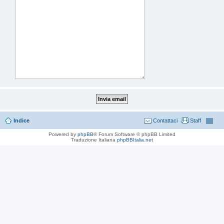
Indice
Contattaci
Staff
Powered by
phpBB
® Forum Software © phpBB Limited
Traduzione Italiana
phpBBItalia.net