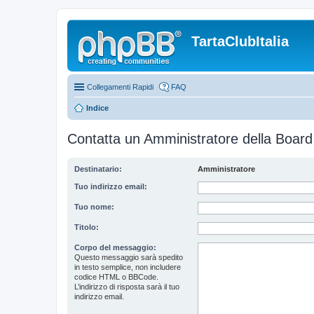
TartaClubItalia
Collegamenti Rapidi
FAQ
Indice
Contatta un Amministratore della Board
Destinatario:
Amministratore
Tuo indirizzo email:
Tuo nome:
Titolo:
Corpo del messaggio:
Questo messaggio sarà spedito
in testo semplice, non includere
codice HTML o BBCode.
L’indirizzo di risposta sarà il tuo
indirizzo email.