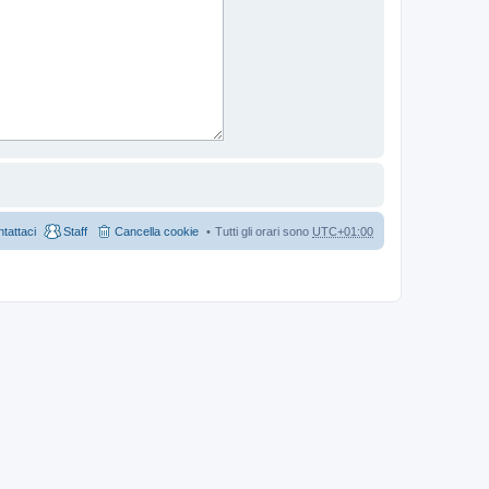
tattaci
Staff
Cancella cookie
Tutti gli orari sono
UTC+01:00