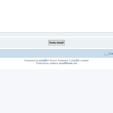
Con
Powered by
phpBB
® Forum Software © phpBB Limited
Traduzione Italiana
phpBBItalia.net