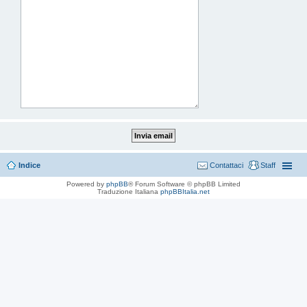
Indice
Contattaci
Staff
Powered by
phpBB
® Forum Software © phpBB Limited
Traduzione Italiana
phpBBItalia.net