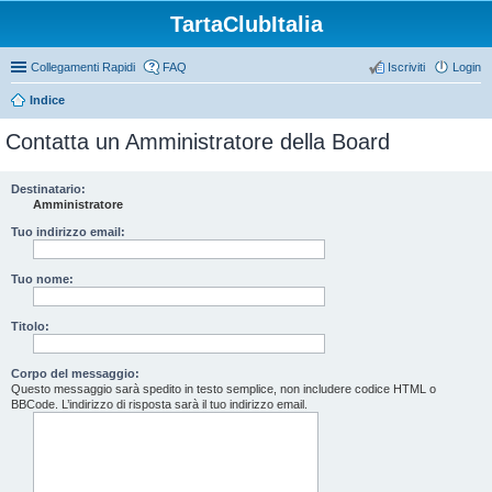
TartaClubItalia
Collegamenti Rapidi
FAQ
Iscriviti
Login
Indice
Contatta un Amministratore della Board
Destinatario:
Amministratore
Tuo indirizzo email:
Tuo nome:
Titolo:
Corpo del messaggio:
Questo messaggio sarà spedito in testo semplice, non includere codice HTML o
BBCode. L’indirizzo di risposta sarà il tuo indirizzo email.