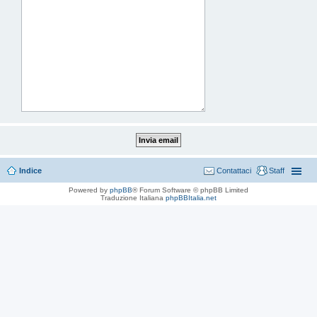
Indice
Contattaci
Staff
Powered by
phpBB
® Forum Software © phpBB Limited
Traduzione Italiana
phpBBItalia.net