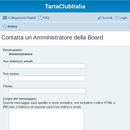
TartaClubItalia
Collegamenti Rapidi
FAQ
Iscriviti
Login
Indice
Contatta un Amministratore della Board
Destinatario:
Amministratore
Tuo indirizzo email:
Tuo nome:
Titolo:
Corpo del messaggio:
Questo messaggio sarà spedito in testo semplice, non includere codice HTML o
BBCode. L’indirizzo di risposta sarà il tuo indirizzo email.