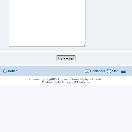
Indice
Contattaci
Staff
Powered by
phpBB
® Forum Software © phpBB Limited
Traduzione Italiana
phpBBItalia.net