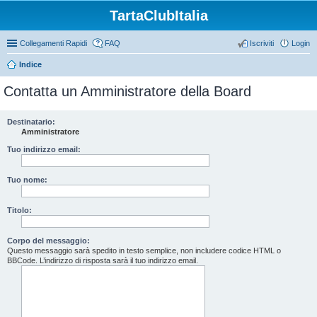
TartaClubItalia
Collegamenti Rapidi
FAQ
Iscriviti
Login
Indice
Contatta un Amministratore della Board
Destinatario:
Amministratore
Tuo indirizzo email:
Tuo nome:
Titolo:
Corpo del messaggio:
Questo messaggio sarà spedito in testo semplice, non includere codice HTML o
BBCode. L’indirizzo di risposta sarà il tuo indirizzo email.