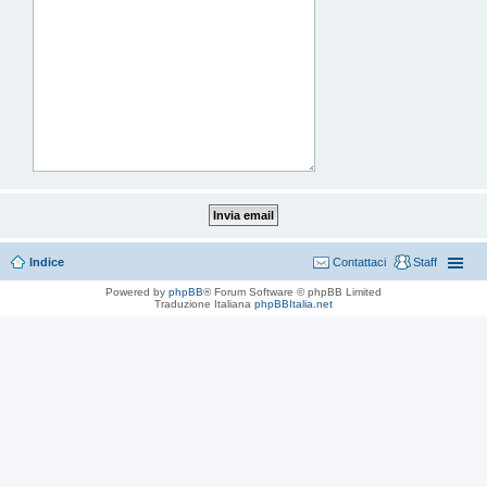
Indice
Contattaci
Staff
Powered by
phpBB
® Forum Software © phpBB Limited
Traduzione Italiana
phpBBItalia.net