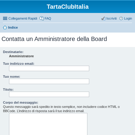
TartaClubItalia
Collegamenti Rapidi
FAQ
Iscriviti
Login
Indice
Contatta un Amministratore della Board
Destinatario:
Amministratore
Tuo indirizzo email:
Tuo nome:
Titolo:
Corpo del messaggio:
Questo messaggio sarà spedito in testo semplice, non includere codice HTML o
BBCode. L’indirizzo di risposta sarà il tuo indirizzo email.