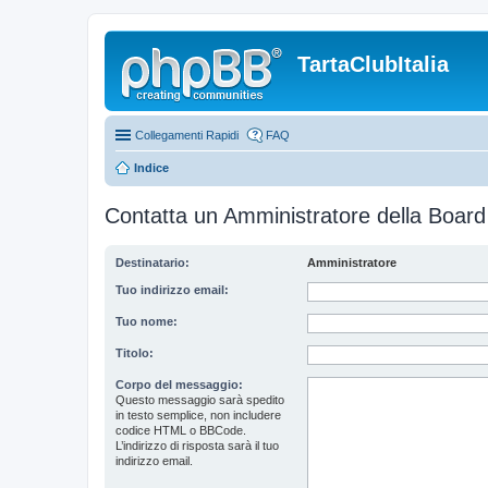
TartaClubItalia
Collegamenti Rapidi
FAQ
Indice
Contatta un Amministratore della Board
Destinatario:
Amministratore
Tuo indirizzo email:
Tuo nome:
Titolo:
Corpo del messaggio:
Questo messaggio sarà spedito
in testo semplice, non includere
codice HTML o BBCode.
L’indirizzo di risposta sarà il tuo
indirizzo email.