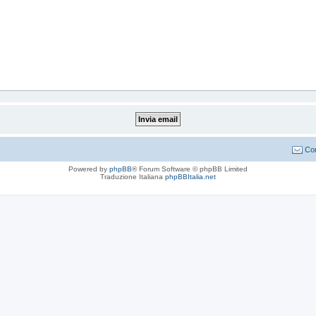
Con
Powered by
phpBB
® Forum Software © phpBB Limited
Traduzione Italiana
phpBBItalia.net