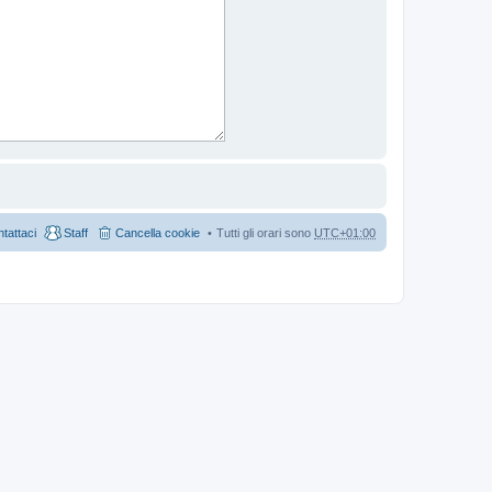
tattaci
Staff
Cancella cookie
Tutti gli orari sono
UTC+01:00