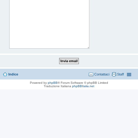
Indice
Contattaci
Staff
Powered by
phpBB
® Forum Software © phpBB Limited
Traduzione Italiana
phpBBItalia.net