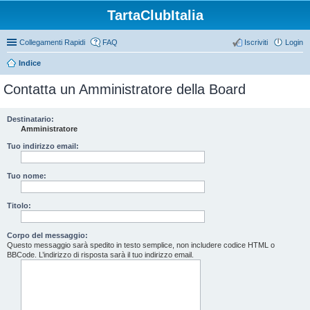
TartaClubItalia
Collegamenti Rapidi
FAQ
Iscriviti
Login
Indice
Contatta un Amministratore della Board
Destinatario:
Amministratore
Tuo indirizzo email:
Tuo nome:
Titolo:
Corpo del messaggio:
Questo messaggio sarà spedito in testo semplice, non includere codice HTML o
BBCode. L’indirizzo di risposta sarà il tuo indirizzo email.