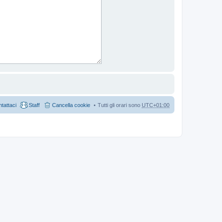
tattaci
Staff
Cancella cookie
Tutti gli orari sono
UTC+01:00