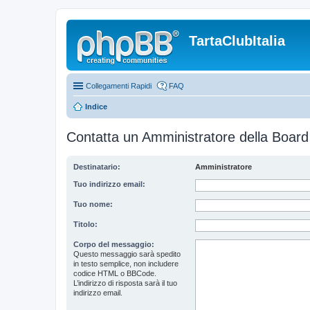
TartaClubItalia
Collegamenti Rapidi
FAQ
Indice
Contatta un Amministratore della Board
Destinatario:
Amministratore
Tuo indirizzo email:
Tuo nome:
Titolo:
Corpo del messaggio:
Questo messaggio sarà spedito
in testo semplice, non includere
codice HTML o BBCode.
L’indirizzo di risposta sarà il tuo
indirizzo email.