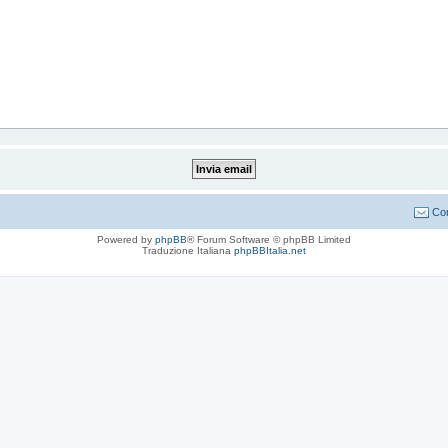
Con
Powered by
phpBB
® Forum Software © phpBB Limited
Traduzione Italiana
phpBBItalia.net