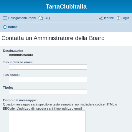
TartaClubItalia
Collegamenti Rapidi
FAQ
Iscriviti
Login
Indice
Contatta un Amministratore della Board
Destinatario:
Amministratore
Tuo indirizzo email:
Tuo nome:
Titolo:
Corpo del messaggio:
Questo messaggio sarà spedito in testo semplice, non includere codice HTML o
BBCode. L’indirizzo di risposta sarà il tuo indirizzo email.