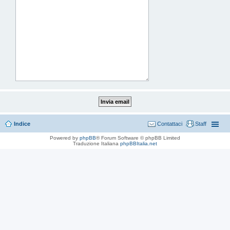
Indice
Contattaci
Staff
Powered by
phpBB
® Forum Software © phpBB Limited
Traduzione Italiana
phpBBItalia.net