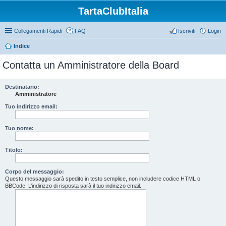
TartaClubItalia
Collegamenti Rapidi
FAQ
Iscriviti
Login
Indice
Contatta un Amministratore della Board
Destinatario:
Amministratore
Tuo indirizzo email:
Tuo nome:
Titolo:
Corpo del messaggio:
Questo messaggio sarà spedito in testo semplice, non includere codice HTML o
BBCode. L’indirizzo di risposta sarà il tuo indirizzo email.