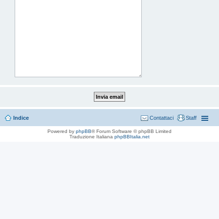
Indice
Contattaci
Staff
Powered by
phpBB
® Forum Software © phpBB Limited
Traduzione Italiana
phpBBItalia.net