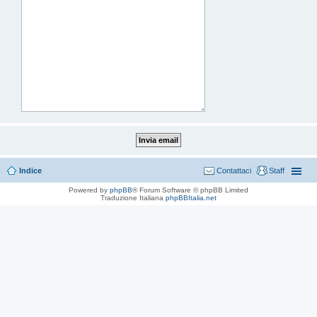
Indice
Contattaci
Staff
Powered by
phpBB
® Forum Software © phpBB Limited
Traduzione Italiana
phpBBItalia.net