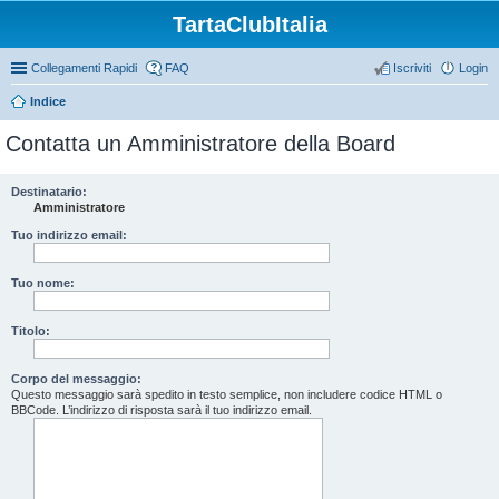
TartaClubItalia
Collegamenti Rapidi
FAQ
Iscriviti
Login
Indice
Contatta un Amministratore della Board
Destinatario:
Amministratore
Tuo indirizzo email:
Tuo nome:
Titolo:
Corpo del messaggio:
Questo messaggio sarà spedito in testo semplice, non includere codice HTML o
BBCode. L’indirizzo di risposta sarà il tuo indirizzo email.