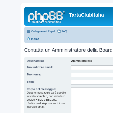
TartaClubItalia
Collegamenti Rapidi
FAQ
Indice
Contatta un Amministratore della Board
Destinatario:
Amministratore
Tuo indirizzo email:
Tuo nome:
Titolo:
Corpo del messaggio:
Questo messaggio sarà spedito
in testo semplice, non includere
codice HTML o BBCode.
L’indirizzo di risposta sarà il tuo
indirizzo email.