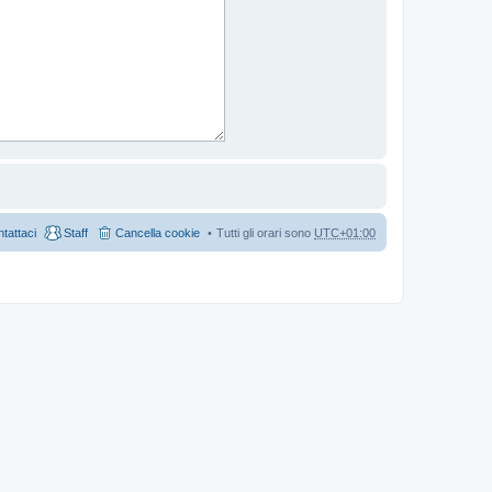
tattaci
Staff
Cancella cookie
Tutti gli orari sono
UTC+01:00