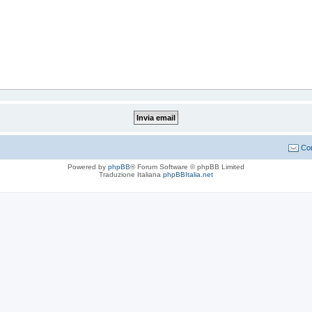
Con
Powered by
phpBB
® Forum Software © phpBB Limited
Traduzione Italiana
phpBBItalia.net